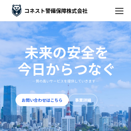
コネスト警備保障株式会社
未来の安全を
今日からつなぐ
—質の高いサービスを提供していきます—
お問い合わせはこちら
事業詳細