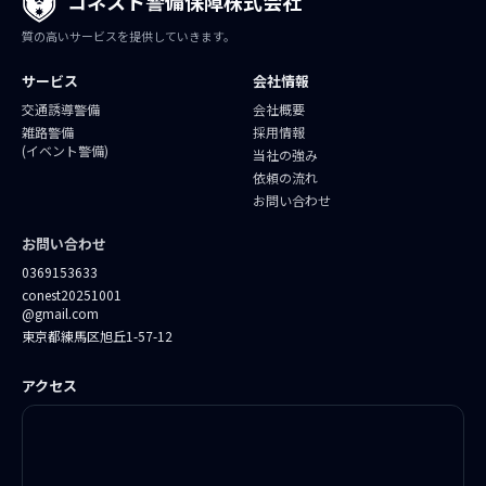
コネスト警備保障株式会社
質の高いサービスを提供していきます。
サービス
会社情報
交通誘導警備
会社概要
雑路警備
採用情報
(イベント警備)
当社の強み
依頼の流れ
お問い合わせ
お問い合わせ
0369153633
conest20251001
@gmail.com
東京都練馬区旭丘1-57-12
アクセス