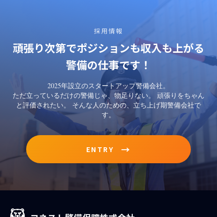
採用情報
頑張り次第でポジションも収入も上がる
警備の仕事です！
2025年設立のスタートアップ警備会社。
ただ立っているだけの警備じゃ、物足りない。 頑張りをちゃん
と評価されたい。 そんな人のための、立ち上げ期警備会社で
す。
→
ENTRY