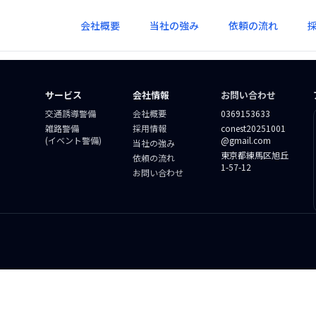
会社概要
当社の強み
依頼の流れ
サービス
会社情報
お問い合わせ
交通誘導警備
会社概要
0369153633
雑路警備
採用情報
conest20251001
(イベント警備)
@gmail.com
当社の強み
東京都練馬区旭丘
依頼の流れ
1-57-12
お問い合わせ