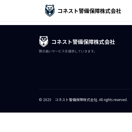
てすと
コネスト警備保障株式会社
2026.01.03
コネスト警備保障株式会社
質の高いサービスを提供していきます。
© 2025 コネスト警備保障株式会社. All rights reserved.